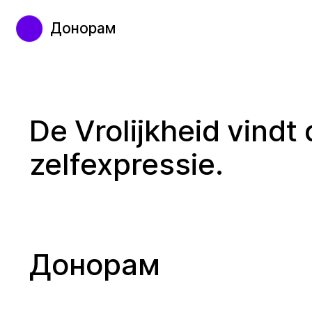
Донорам
De Vrolijkheid vindt 
zelfexpressie.
Донорам