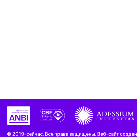
© 2019-сейчас. Все права защищены. Веб-сайт созда