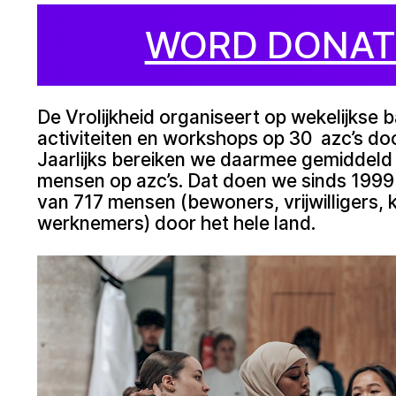
WORD DONAT
De Vrolijkheid organiseert op wekelijkse b
activiteiten en workshops op 30 azc’s do
Jaarlijks bereiken we daarmee gemiddeld
mensen op azc’s. Dat doen we sinds 199
van 717 mensen (bewoners, vrijwilligers,
werknemers) door het hele land.