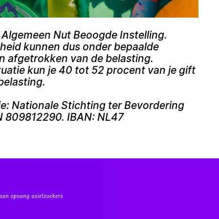
n Algemeen Nut Beoogde Instelling.
jkheid kunnen dus onder bepaalde
 afgetrokken van de belasting.
tuatie kun je 40 tot 52 procent van je gift
belasting.
e: Nationale Stichting ter Bevordering
IN 809812290. IBAN: NL47