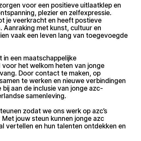
 zorgen voor een positieve uitlaatklep en
spanning, plezier en zelfexpressie.
 je veerkracht en heeft postieve
n. Aanraking met kunst, cultuur en
ndien vaak een leven lang van toegevoegde
ft in een maatschappelijke
d voor het welkom heten van jonge
pvang. Door contact te maken, op
s samen te werken en nieuwe verbindingen
bij aan de inclusie van jonge azc-
rlandse samenleving.
d steunen zodat we ons werk op azc’s
? Met jouw steun kunnen jonge azc
l vertellen en hun talenten ontdekken en