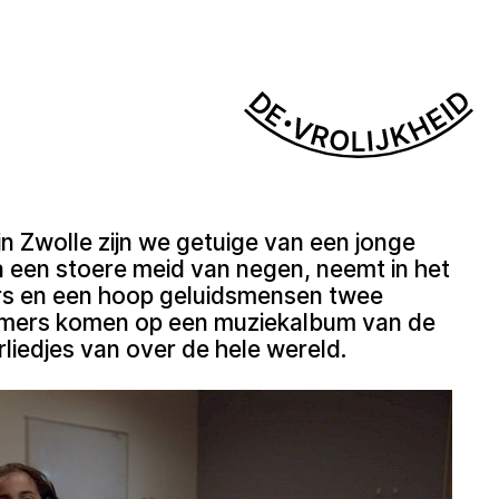
in Zwolle zijn we getuige van een jonge
a een stoere meid van negen, neemt in het
ers en een hoop geluidsmensen twee
mmers komen op een muziekalbum van de
rliedjes van over de hele wereld.