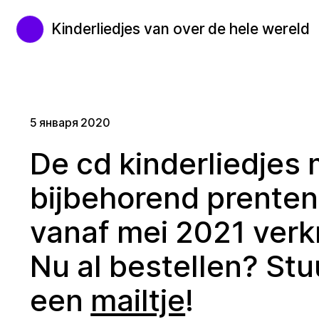
Kinderliedjes van over de hele wereld
5 января 2020
De cd kinderliedjes
bijbehorend prenten
vanaf mei 2021 verkr
Nu al bestellen? Stu
een
mailtje
!