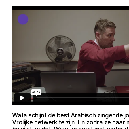
Wafa schijnt de best Arabisch zingende j
Vrolijke netwerk te zijn. En zodra ze haa