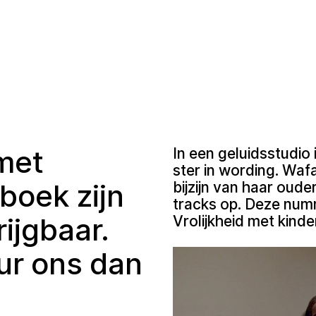
 met
In een geluidsstudio 
ster in wording. Waf
boek zijn
bijzijn van haar oud
tracks op. Deze nu
ijgbaar.
Vrolijkheid met kinde
ur ons dan