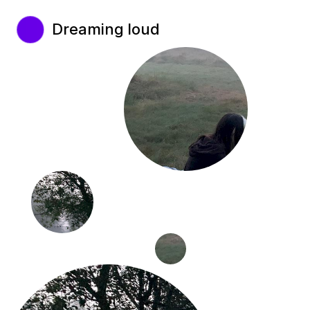
Dreaming loud