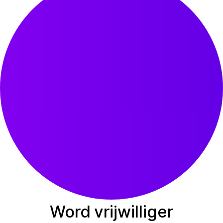
Word vrijwilliger