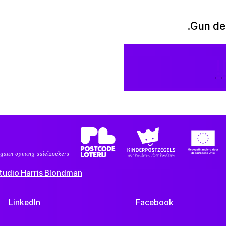
Gun dez
tudio Harris Blondman
LinkedIn
Facebook