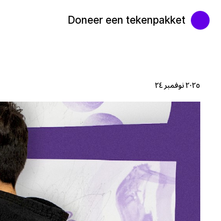
Doneer een tekenpakket
٢٠٢٥ نوفمبر ٢٤