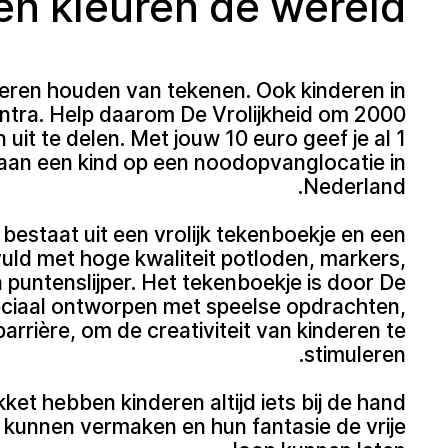
en kleuren de wereld
deren houden van tekenen. Ook kinderen in
ntra. Help daarom De Vrolijkheid om 2000
uit te delen. Met jouw 10 euro geef je al 1
aan een kind op een noodopvanglocatie in
Nederland.
bestaat uit een vrolijk tekenboekje en een
evuld met hoge kwaliteit potloden, markers,
puntenslijper. Het tekenboekje is door De
peciaal ontworpen met speelse opdrachten,
arrière, om de creativiteit van kinderen te
stimuleren.
ket hebben kinderen altijd iets bij de hand
kunnen vermaken en hun fantasie de vrije