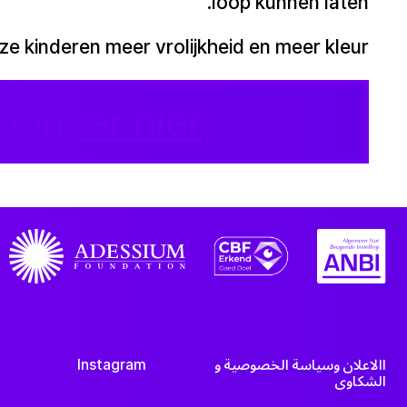
loop kunnen laten.
e kinderen meer vrolijkheid en meer kleur.
Doneer hier!
االاعلان وسياسة الخصوصية و
Instagram
الشكاوي