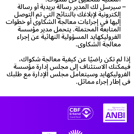
سيرسل لك المدير رسالة بريدية أو رسالة
إلكترونية لإبلاغك بالنتائج التي تم التوصل
إليها في إجراءات معالجة الشكاوى أو خطوات
المتابعة المحتملة. يتحمل مدير مؤسسة
الفروليكهايد المسؤولية النهائية عن إجراء
معالجة الشكاوى.
إذا لم تكن راضيًا عن كيفية معالجة شكواك،
فيمكنك الاستئناف إلى مجلس إدارة مؤسسة
الفروليكهايد وسيتعامل مجلس الإدارة مع طلبك
في إطار إجراء مماثل.