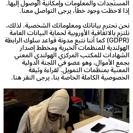
المستجدات والمعلومات وإمكانية الوصول إليها.
إذا لاحظت وجود خطأ، يرجى التواصل معنا.
نحن نحترم بياناتك ومعلوماتك الشخصية. لذلك،
نلتزم بالاتفاقية الأوروبية لحماية البيانات العامة
(GDPR) كما أننا نتبع مدونة قواعد سلوك الرابطة
الهولندية للمنظمات الخيرية ومخطط إصدار
الشهادات للمكتب المركزي الهولندي المعني
بجمع الأموال، وهو عضو في اللجنة الدولية
المعنية بمنظمات التمويل. لقراءة وثيقة
الخصوصية الكاملة الخاصة بنا، يرجى النقر هنا.