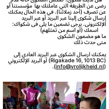
رضى عن الطريقة التي عاملتك بها مؤسستنا أو
عن تصرف (أحد زملائنا). في هذه الحال يمكنك
إرسال شكوى إلينا عبر البريد أو عبر البريد
الإلكتروني. يرجى تضمين ما يلي في شكواك:
اسمك (أو اسم من تمثلهم)
ما هو مضمون الشكوى
متى حدث ذلك
يمكنك ارسال الشكوى عبر البريد العادي إلى
(Rigakade 16, 1013 BC) أو البريد الإلكتروني
).
info@vrolijkheid.nl
(