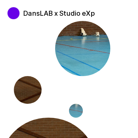
DansLAB x Studio eXp