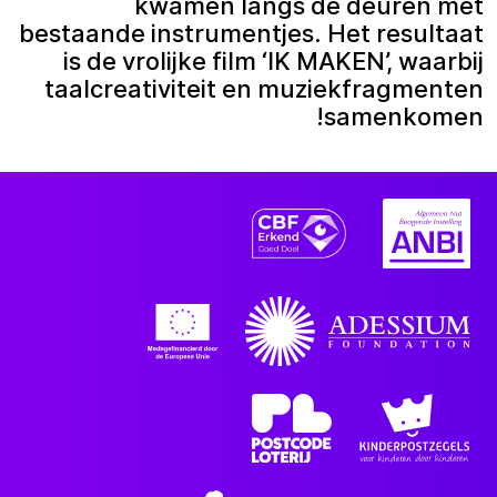
kwamen langs de deuren met
bestaande instrumentjes. Het resultaat
is de vrolijke film ‘IK MAKEN’, waarbij
taalcreativiteit en muziekfragmenten
samenkomen!