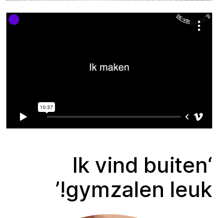
‘Ik vind buiten
gymzalen leuk!’