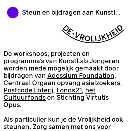
Steun en bijdragen aan Kunstlab Jongeren
De workshops, projecten en
programma’s van KunstLab Jongeren
worden mede mogelijk gemaakt door
bijdragen van
Adessium Foundation
,
Centraal Orgaan opvang asielzoekers
,
Postcode Loterij
,
Fonds21
,
het
Cultuurfonds
en Stichting Virtutis
Opus.
Als particulier kun je de Vrolijkheid ook
steunen. Zorg samen met ons voor