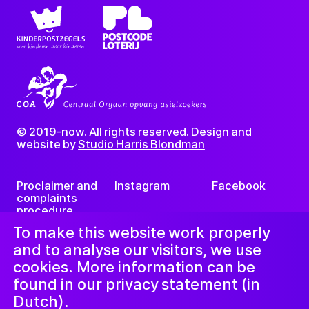
© 2019-now. All rights reserved. Design and
website by
Studio Harris Blondman
Proclaimer and
Instagram
Facebook
complaints
procedure
LinkedIn
Newsletter
To make this website work properly
and to analyse our visitors, we use
cookies. More information can be
found in our privacy statement (in
Dutch).