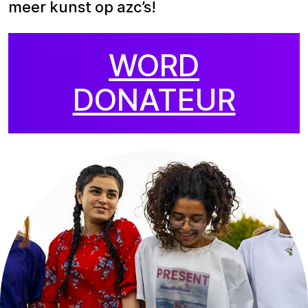
meer kunst op azc’s!
WORD
DONATEUR