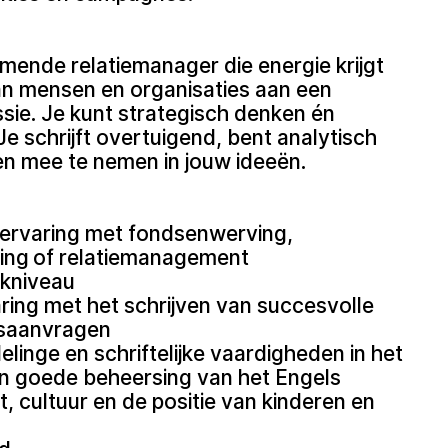
ende relatiemanager die energie krijgt
an mensen en organisaties aan een
sie. Je kunt strategisch denken én
Je schrijft overtuigend, bent analytisch
en mee te nemen in jouw ideeën.
r ervaring met fondsenwerving,
ling of relatiemanagement
kniveau
ing met het schrijven van succesvolle
dsaanvragen
linge en schriftelijke vaardigheden in het
n goede beheersing van het Engels
st, cultuur en de positie van kinderen en