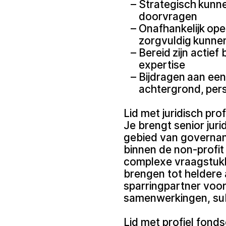
Strategisch kunn
doorvragen
Onafhankelijk ope
zorgvuldig kunne
Bereid zijn actief
expertise
Bijdragen aan een
achtergrond, pers
Lid met juridisch prof
Je brengt senior juri
gebied van governanc
binnen de non-profit 
complexe vraagstukk
brengen tot heldere 
sparringpartner voor
samenwerkingen, sub
Lid met profiel fond