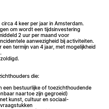
circa 4 keer per jaar in Amsterdam.
gen om wordt een tijdsinvestering
iddeld 2 uur per maand voor
ncidentele aanwezigheid bij activiteiten.
 een termijn van 4 jaar, met mogelijkheid
.
ezoldigd.
ichthouders die:
n een bestuurlijke of toezichthoudende
onbaar naartoe zijn gegroeid)
met kunst, cultuur en sociaal-
 vraagstukken