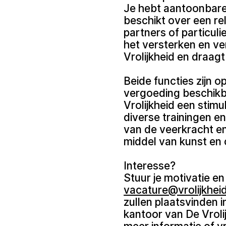
Je hebt aantoonbare
beschikt over een re
partners of particul
het versterken en ve
Vrolijkheid en draagt 
Beide functies zijn op
vergoeding beschikb
Vrolijkheid een stim
diverse trainingen en
van de veerkracht en
middel van kunst en c
Interesse?
Stuur je motivatie en
vacature@vrolijkheid
zullen plaatsvinden 
kantoor van De Vroli