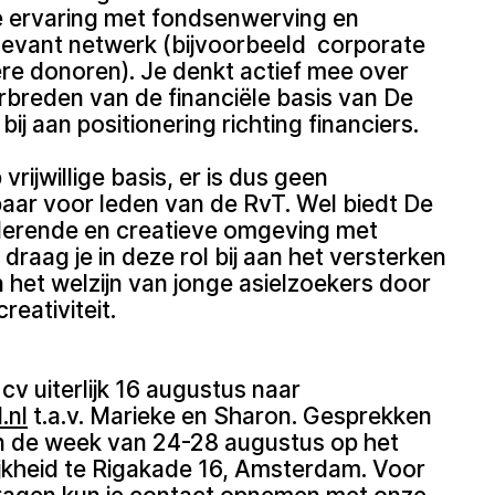
 ervaring met fondsenwerving en
levant netwerk (bijvoorbeeld corporate
iere donoren). Je denkt actief mee over
rbreden van de financiële basis van De
bij aan positionering richting financiers.
 vrijwillige basis, er is dus geen
aar voor leden van de RvT. Wel biedt De
ulerende en creatieve omgeving met
 draag je in deze rol bij aan het versterken
 het welzijn van jonge asielzoekers door
reativiteit.
 cv uiterlijk 16 augustus naar
.nl
t.a.v. Marieke en Sharon. Gesprekken
in de week van 24-28 augustus op het
jkheid te Rigakade 16, Amsterdam. Voor