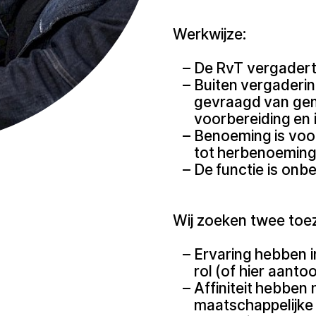
Werkwijze:
De RvT vergadert 
Buiten vergaderin
gevraagd van gem
voorbereiding en i
Benoeming is voor
tot herbenoeming
De functie is onb
Wij zoeken twee toez
Ervaring hebben i
rol (of hier aanto
Affiniteit hebben 
maatschappelijke