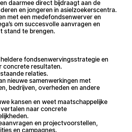
t en daarmee direct bijdraagt aan de
nderen en jongeren in asielzoekerscentra.
en met een medefondsenwerver en
ega’s om succesvolle aanvragen en
t stand te brengen.
n heldere fondsenwervingsstrategie en
r concrete resultaten.
staande relaties.
aan nieuwe samenwerkingen met
, bedrijven, overheden en andere
euwe kansen en weet maatschappelijke
 vertalen naar concrete
lijkheden.
dieaanvragen en projectvoorstellen,
ities en campagnes.