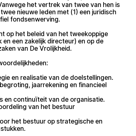
Vanwege het vertrek van twee van hen is
twee nieuwe leden met (1) een juridisch
ofiel fondsenwerving.
ht op het beleid van het tweekoppige
k en een zakelijk directeur) en op de
aken van De Vrolijkheid.
woordelijkheden:
gie en realisatie van de doelstellingen.
egroting, jaarrekening en financieel
’s en continuïteit van de organisatie.
ordeling van het bestuur
oor het bestuur op strategische en
gstukken.