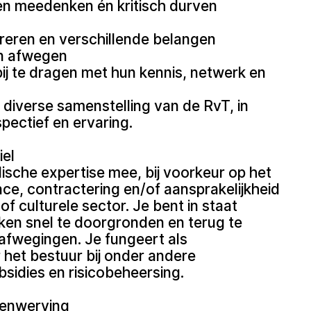
en meedenken én kritisch durven
reren en verschillende belangen
n afwegen
 bij te dragen met hun kennis, netwerk en
 diverse samenstelling van de RvT, in
pectief en ervaring.
iel
dische expertise mee, bij voorkeur op het
e, contractering en/of aansprakelijkheid
of culturele sector. Je bent in staat
en snel te doorgronden en terug te
afwegingen. Je fungeert als
 het bestuur bij onder andere
sidies en risicobeheersing.
senwerving