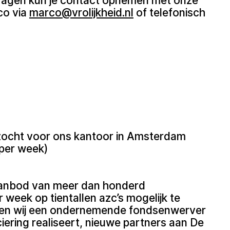
vragen kun je contact opnemen met onze
co via
marco@vrolijkheid.nl
of telefonisch
ocht voor ons kantoor in Amsterdam
 per week)
aanbod van meer dan honderd
r week op tientallen azc’s mogelijk te
ken wij een ondernemende fondsenwerver
iering realiseert, nieuwe partners aan De