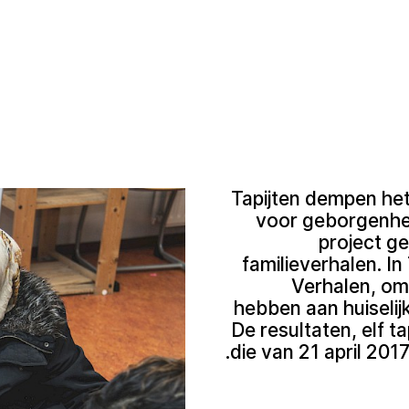
Tapijten dempen het
voor geborgenhei
project ge
familieverhalen. In
Verhalen, om
hebben aan huiselijk
De resultaten, elf ta
die van 21 april 201