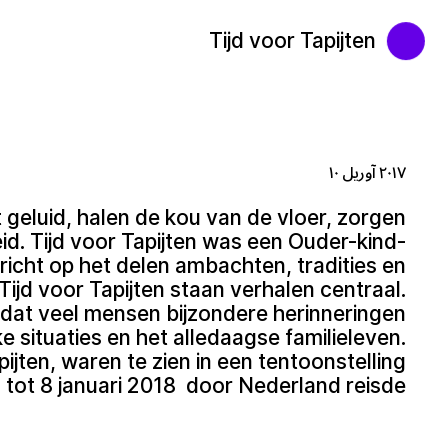
Tijd voor Tapijten
۲۰۱۷ آوریل ۱۰
 geluid, halen de kou van de vloer, zorgen
d. Tijd voor Tapijten was een Ouder-kind-
richt op het delen ambachten, tradities en
 Tijd voor Tapijten staan verhalen centraal.
dat veel mensen bijzondere herinneringen
e situaties en het alledaagse familieleven.
pijten, waren te zien in een tentoonstelling
7 tot 8 januari 2018 door Nederland reisde.