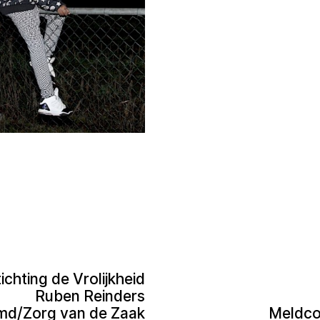
hting de Vrolijkheid:
Ruben Reinders
md/Zorg van de Zaak
Meldcod