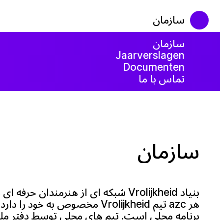
سازمان
سازمان
Jaarverslagen
Documenten
تماس با ما
سازمان
بنیاد Vrolijkheid شبکه ای از هنرمندان 
هر azc تیم Vrolijkheid مخصوص به خ
برنامه محلی است. تیم های محلی توسط دفتر مل