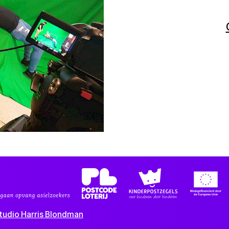
tudio Harris Blondman