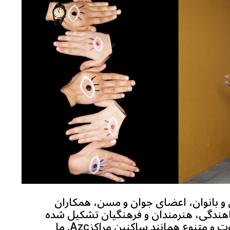
ن و بانوان، اعضای جوان و مسن، همکاران
اهندگی، هنرمندان و فرهنگیان تشکیل شده
است. همان اندازه متفاوت و متنوع همانند ساکنین مراکزAzc. ما