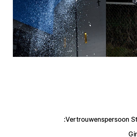
Vertrouwenspersoon Stic
Gi