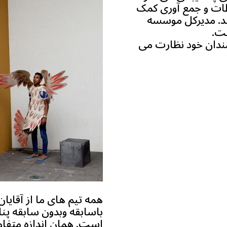
طات و جمع آوری کمک
د. مديرکل موسسه
Vr بر روی كار كارمندان خود نظارت می
همه تیم های ما از آقایا
باسابقه وبدون سابقه پن