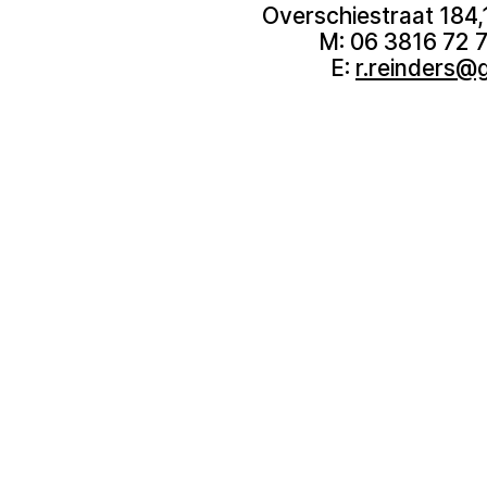
Overschiestraat 184
M: 06 3816 72 7
E:
r.reinders@