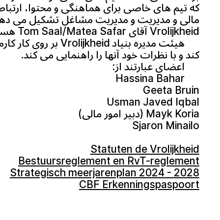
که تیم های خاصی برای هماهنگی و محتوا، ارتبا
مالی و مدیریت و مدیریت مشاغل تشکیل می ده
Vrolijkheid آقاي Tom Saal/Matea Safar هست.
هیئت مدیره بنیاد olijkheid
کند و با نظرات خود آنها را راهنمایی می کند.
اعضای عبارتند از:
Hassina Bahar
Geeta Bruin
Usman Javed Iqbal
Mayk Koria (دبیر امور مالی)
Sjaron Minailo
Statuten de Vrolijkheid
Bestuursreglement en RvT-reglement
Strategisch meerjarenplan 2024 - 2028
CBF Erkenningspaspoort