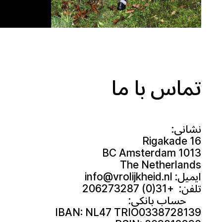
تماس با ما
نشانی:
Rigakade 16
1013 BC Amsterdam
The Netherlands
ایمیل: info@vrolijkheid.nl
تلفن: +31(0) 206273287
حساب بانکی:
IBAN: NL47 TRIO0338728139