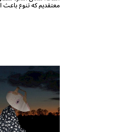
معتقدیم که تنوع باعث ا