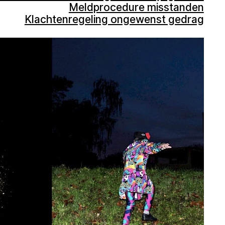
Meldprocedure misstanden
Klachtenregeling ongewenst gedrag