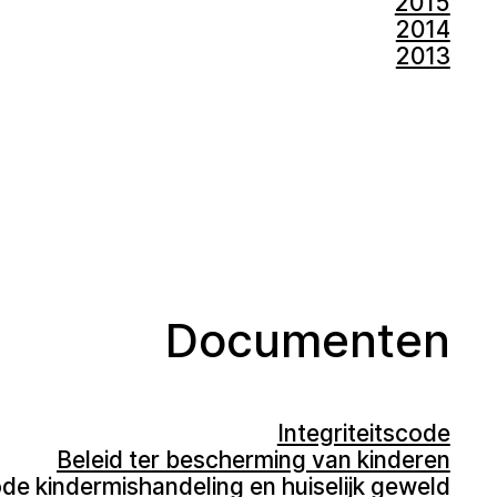
2015
2014
2013
Documenten
Integriteitscode
Beleid ter bescherming van kinderen
e kindermishandeling en huiselijk geweld