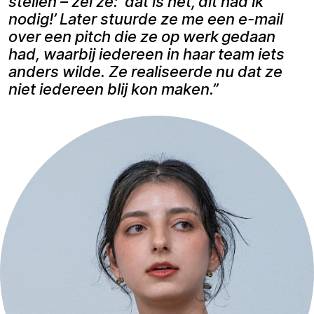
stellen – zei ze: ‘dat is het, dit had ik
nodig!’ Later stuurde ze me een e-mail
over een pitch die ze op werk gedaan
had, waarbij iedereen in haar team iets
anders wilde. Ze realiseerde nu dat ze
niet iedereen blij kon maken.”