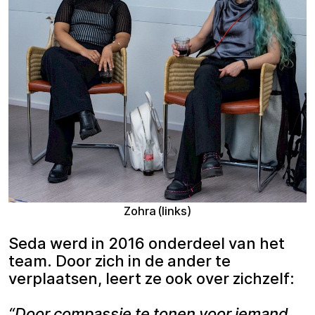
Zohra (links)
Seda werd in 2016 onderdeel van het
team. Door zich in de ander te
verplaatsen, leert ze ook over zichzelf:
“Door compassie te tonen voor iemand