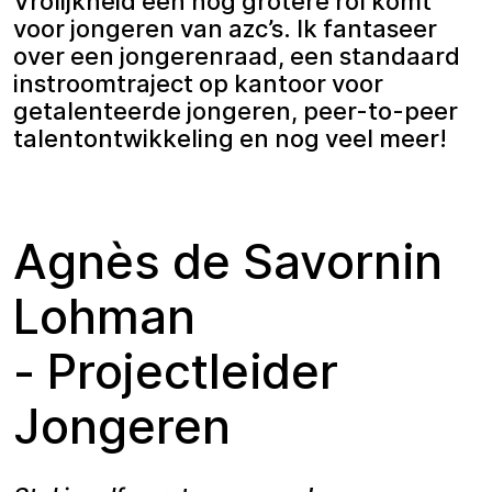
Vrolijkheid een nog grotere rol komt
voor jongeren van azc’s. Ik fantaseer
over een jongerenraad, een standaard
instroomtraject op kantoor voor
getalenteerde jongeren, peer-to-peer
talentontwikkeling en nog veel meer!
Agnès de Savornin
Lohman
- Projectleider
Jongeren