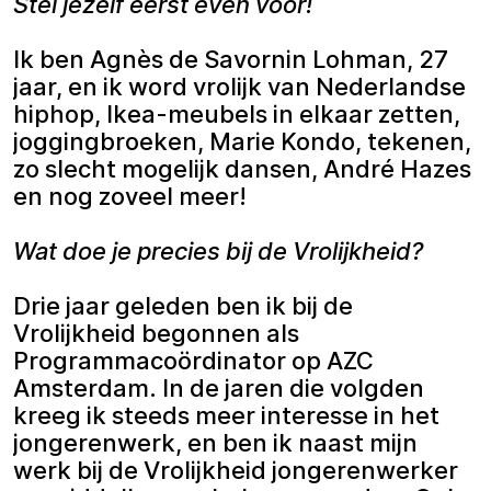
Stel jezelf eerst even voor!
Ik ben Agnès de Savornin Lohman, 27
jaar, en ik word vrolijk van Nederlandse
hiphop, Ikea-meubels in elkaar zetten,
joggingbroeken, Marie Kondo, tekenen,
zo slecht mogelijk dansen, André Hazes
en nog zoveel meer!
Wat doe je precies bij de Vrolijkheid?
Drie jaar geleden ben ik bij de
Vrolijkheid begonnen als
Programmacoördinator op AZC
Amsterdam. In de jaren die volgden
kreeg ik steeds meer interesse in het
jongerenwerk, en ben ik naast mijn
werk bij de Vrolijkheid jongerenwerker