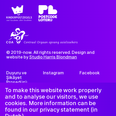
© 2019-now. All rights reserved. Design and
website by
Studio Harris Blondman
Duyuru ve
Instagram
Facebook
Şikâyet
Prosedürü
LinkedIn
Nieuwsbrief
To make this website work properly
and to analyse our visitors, we use
cookies. More information can be
found in our privacy statement (in