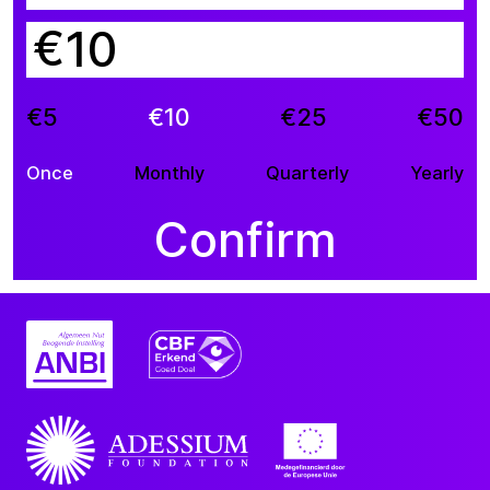
€
€5
€10
€25
€50
Once
Monthly
Quarterly
Yearly