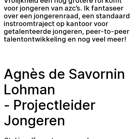
Vrolijkheid een nog grotere rol komt
voor jongeren van azc’s. Ik fantaseer
over een jongerenraad, een standaard
instroomtraject op kantoor voor
getalenteerde jongeren, peer-to-peer
talentontwikkeling en nog veel meer!
Agnès de Savornin
Lohman
- Projectleider
Jongeren