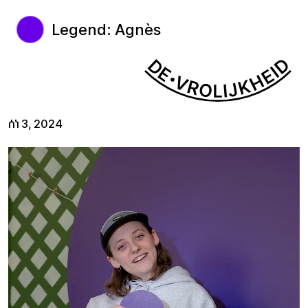
Legend: Agnès
ሰነ 3, 2024