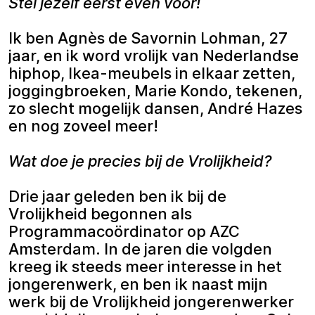
Stel jezelf eerst even voor!
Ik ben Agnès de Savornin Lohman, 27
jaar, en ik word vrolijk van Nederlandse
hiphop, Ikea-meubels in elkaar zetten,
joggingbroeken, Marie Kondo, tekenen,
zo slecht mogelijk dansen, André Hazes
en nog zoveel meer!
Wat doe je precies bij de Vrolijkheid?
Drie jaar geleden ben ik bij de
Vrolijkheid begonnen als
Programmacoördinator op AZC
Amsterdam. In de jaren die volgden
kreeg ik steeds meer interesse in het
jongerenwerk, en ben ik naast mijn
werk bij de Vrolijkheid jongerenwerker