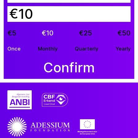
€
€5
€10
€25
€50
Once
Monthly
Quarterly
Yearly