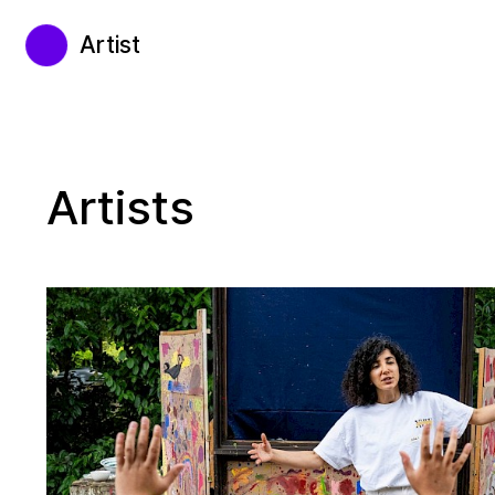
Artist
Artists