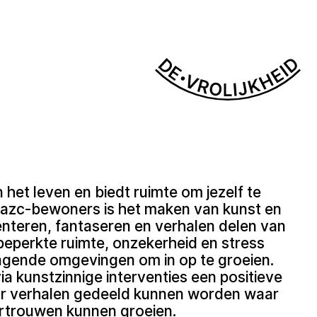
 het leven en biedt ruimte om jezelf te
ge azc-bewoners is het maken van kunst en
nteren, fantaseren en verhalen delen van
beperkte ruimte, onzekerheid en stress
dagende omgevingen om in op te groeien.
via kunstzinnige interventies een positieve
aar verhalen gedeeld kunnen worden waar
ertrouwen kunnen groeien.