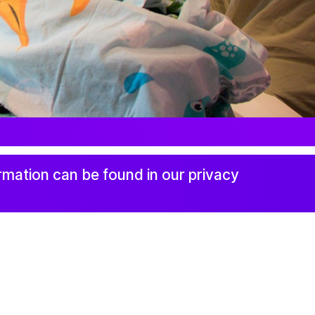
Newsletter
rmation can be found in our privacy