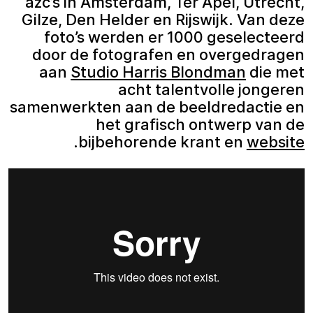
azc’s in Amsterdam, Ter Apel, Utrecht,
Gilze, Den Helder en Rijswijk. Van deze
foto’s werden er 1000 geselecteerd
door de fotografen en overgedragen
aan
Studio Harris Blondman
die met
acht talentvolle jongeren
samenwerkten aan de beeldredactie en
het grafisch ontwerp van de
.
bijbehorende krant en
website