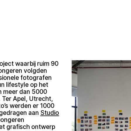
oject waarbij ruim 90
jongeren volgden
sionele fotografen
n lifestyle op het
an meer dan 5000
Ter Apel, Utrecht,
oto’s werden er 1000
rgedragen aan
Studio
 jongeren
et grafisch ontwerp