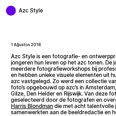
Azc Style
1 Ağustos 2018
Azc Style is een fotografie- en ontwerppr
jongeren hun leven op het azc tonen. De 
meerdere fotografieworkshops bij profes
en hebben unieke visuele elementen uit hu
azc vastgelegd. Zo werd een collectie v
foto’s opgebouwd op azc’s in Amsterdam, 
Gilze, Den Helder en Rijswijk. Van deze f
geselecteerd door de fotografen en ove
Harris Blondman
die met acht talentvolle
samenwerkten aan de beeldredactie en h