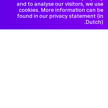
and to analyse our visitors, we use
cookies. More information can be
found in our privacy statement (in
Dutch).
۲۰۲۱ ژوئیهٔ ۱۵
Familieproject:
kindertekeningen
borduren
Tijdens de laatste lockdown ontstond er
aan de hand van Vrolijke pakketten een