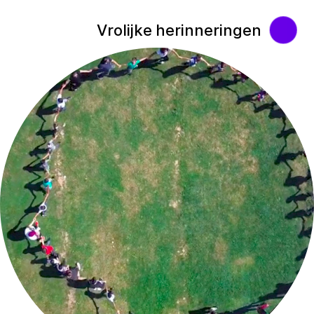
Vrolijke herinneringen