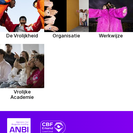
De Vrolijkheid
Organisatie
Werkwijze
Vrolijke
Academie