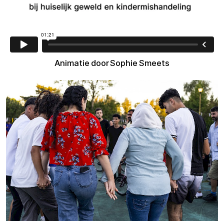
Animatie door Sophie Smeets