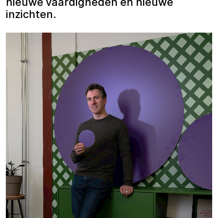
nieuwe vaardigheden en nieuwe
inzichten.