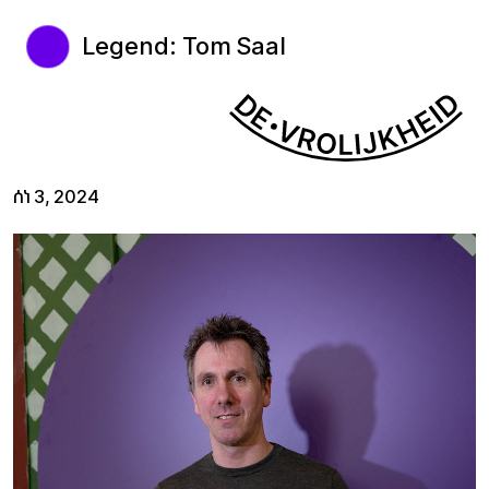
Legend: Tom Saal
ሰነ 3, 2024