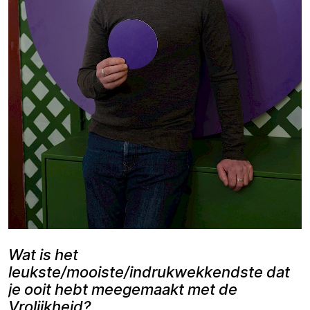
Wat is het
leukste/mooiste/indrukwekkendste dat
je ooit hebt meegemaakt met de
Vrolijkheid?