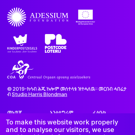
© 2019-ክሳብ ሕጂ ኩሎም መሰተላቱ ዝተሓለዉ፡፡ መርበብ ሓበሬታ
ብ
Studio Harris Blondman
መኣወጂ
ኢንስታግራም
ፌስቡክ
LinkedIn
ጋዜጣ
To make this website work properly
and to analyse our visitors, we use