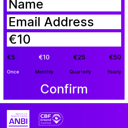
€
€5
€10
€25
€50
Once
Monthly
Quarterly
Yearly