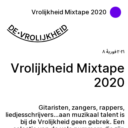
Vrolijkheid Mixtape 2020
۲۰۲۱ فوریهٔ ۸
Vrolijkheid Mixtape
2020
Gitaristen, zangers, rappers,
liedjesschrijvers…aan muzikaal talent is
bij de Vrolijkheid geen gebrek. Een