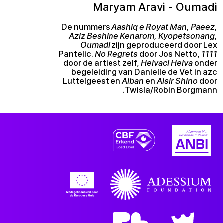
Maryam Aravi - Oumadi
De nummers
Aashiq e Royat Man, Paeez,
Aziz Beshine Kenarom, Kyopetsonang,
Oumadi
zijn geproduceerd door Lex
Pantelic.
No Regrets
door Jos Netto,
1111
door de artiest zelf,
Helvaci Helva
onder
begeleiding van Danielle de Vet in azc
Luttelgeest en
Alban
en
Alsir Shino
door
Twisla/Robin Borgmann.