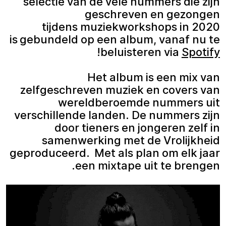
selectie van de vele nummers die zijn
geschreven en gezongen
tijdens muziekworkshops in 2020
is gebundeld op een album, vanaf nu te
!
beluisteren via
Spotify
Het album is een mix van
zelfgeschreven muziek en covers van
wereldberoemde nummers uit
verschillende landen. De nummers zijn
door tieners en jongeren zelf in
samenwerking met de Vrolijkheid
geproduceerd. Met als plan om elk jaar
een mixtape uit te brengen.