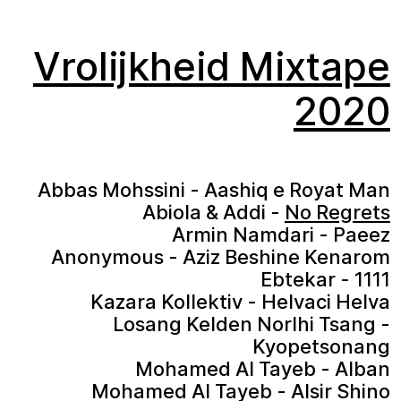
Vrolijkheid Mixtape
2020
Abbas Mohssini - Aashiq e Royat Man
Abiola & Addi -
No Regrets
Armin Namdari - Paeez
Anonymous - Aziz Beshine Kenarom
Ebtekar - 1111
Kazara Kollektiv - Helvaci Helva
Losang Kelden Norlhi Tsang -
Kyopetsonang
Mohamed Al Tayeb - Alban
Mohamed Al Tayeb - Alsir Shino