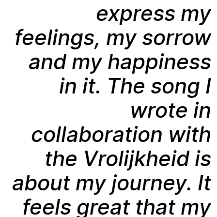
express my
feelings, my sorrow
and my happiness
in it. The song I
wrote in
collaboration with
the Vrolijkheid is
about my journey. It
feels great that my