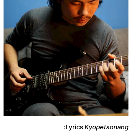
Lyrics
Kyopetsonang: