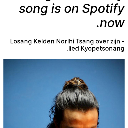
song is on Spotify
now.
Losang Kelden Norlhi Tsang over zijn
-
lied Kyopetsonang.