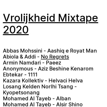
Vrolijkheid Mixtape
2020
Abbas Mohssini - Aashiq e Royat Man
Abiola & Addi -
No Regrets
Armin Namdari - Paeez
Anonymous - Aziz Beshine Kenarom
Ebtekar - 1111
Kazara Kollektiv - Helvaci Helva
Losang Kelden Norlhi Tsang -
Kyopetsonang
Mohamed Al Tayeb - Alban
Mohamed Al Tayeb - Alsir Shino