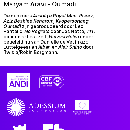
Maryam Aravi - Oumadi
De nummers
Aashiq e Royat Man, Paeez,
Aziz Beshine Kenarom, Kyopetsonang,
Oumadi
zijn geproduceerd door Lex
Pantelic.
No Regrets
door Jos Netto,
1111
door de artiest zelf,
Helvaci Helva
onder
begeleiding van Danielle de Vet in azc
Luttelgeest en
Alban
en
Alsir Shino
door
Twisla/Robin Borgmann.