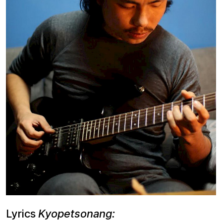
Lyrics
Kyopetsonang: