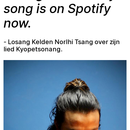
song is on Spotify
now.
-
Losang Kelden Norlhi Tsang over zijn
lied Kyopetsonang.