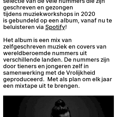
selectie van de vele nummers die zijn
geschreven en gezongen
tijdens muziekworkshops in 2020
is gebundeld op een album, vanaf nu te
beluisteren via
Spotify
!
Het album is een mix van
zelfgeschreven muziek en covers van
wereldberoemde nummers uit
verschillende landen. De nummers zijn
door tieners en jongeren zelf in
samenwerking met de Vrolijkheid
geproduceerd. Met als plan om elk jaar
een mixtape uit te brengen.