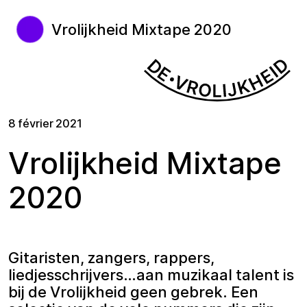
Vrolijkheid Mixtape 2020
8 février 2021
Vrolijkheid Mixtape
2020
Gitaristen, zangers, rappers,
liedjesschrijvers…aan muzikaal talent is
bij de Vrolijkheid geen gebrek. Een