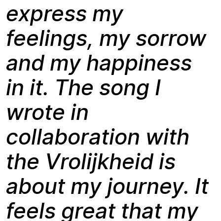
express my
feelings, my sorrow
and my happiness
in it. The song I
wrote in
collaboration with
the Vrolijkheid is
about my journey. It
feels great that my