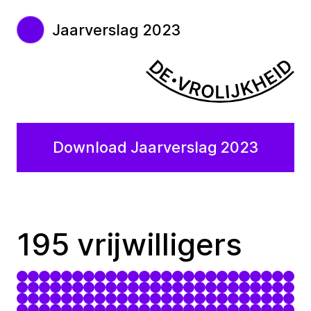
Jaarverslag 2023
Download Jaarverslag 2023
195 vrijwilligers