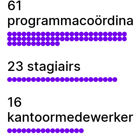
61
programmacoördina
23 stagiairs
16
kantoormedewerker