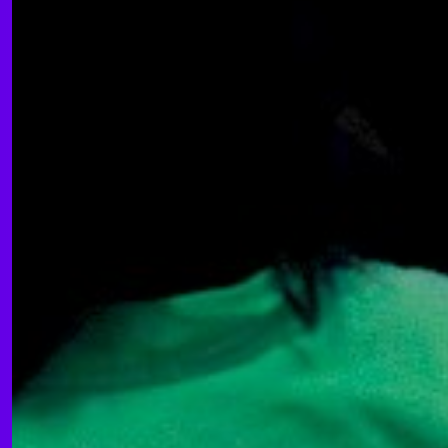
© 2019-сейчас. Все права защищены. Веб-сайт
создан
Studio Harris Blondman