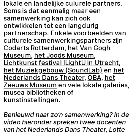
lokale en landelijke culurele partners.
Soms is dat eenmalig maar een
samenwerking kan zich ook
ontwikkelen tot een langdurig
partnerschap. Enkele voorbeelden van
culturele samenwerkingspartners zijn
Codarts Rotterdam
,
het Van Gogh
Museum
,
het Joods Museum
,
Lichtkunst festival ILightU in Utrecht
,
het Muziekgebouw (SoundLab)
en
het
Nederlands Dans Theater
,
OBA
,
het
Zeeuws Museum
en vele lokale galeries,
musea bibliotheken of
kunstinstellingen.
Benieuwd naar zo’n samenwerking? In de
video hieronder spreken twee docenten
van het Nederlands Dans Theater, Lotte