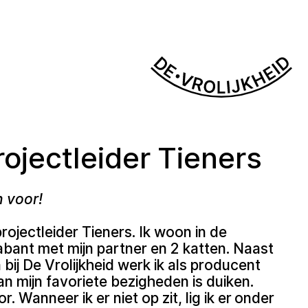
ojectleider Tieners
n voor!
projectleider Tieners. Ik woon in de
bant met mijn partner en 2 katten. Naast
ij De Vrolijkheid werk ik als producent
an mijn favoriete bezigheden is duiken.
r. Wanneer ik er niet op zit, lig ik er onder