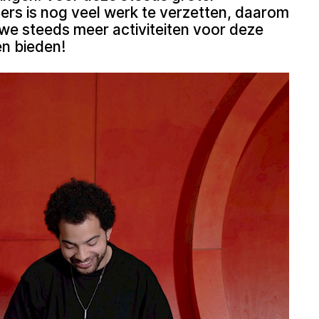
rs is nog veel werk te verzetten, daarom
at we steeds meer activiteiten voor deze
n bieden!