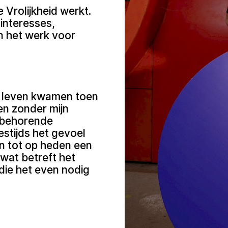
 Vrolijkheid werkt.
interesses,
n het werk voor
n leven kwamen toen
ben zonder mijn
ijbehorende
stijds het gevoel
jn tot op heden een
 wat betreft het
die het even nodig