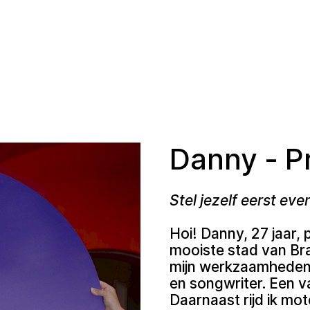
Danny - Pr
Stel jezelf eerst eve
Hoi! Danny, 27 jaar, 
mooiste stad van Bra
mijn werkzaamheden b
en songwriter. Een v
Daarnaast rijd ik moto