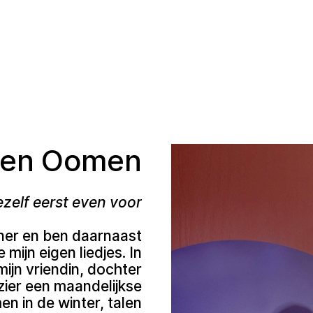
ien Oomen
ezelf eerst even voor!
iner en ben daarnaast
 mijn eigen liedjes. In
jn vriendin, dochter
ezier een maandelijkse
n in de winter, talen