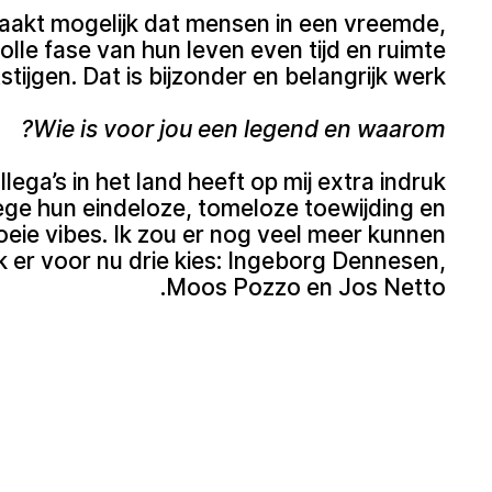
maakt mogelijk dat mensen in een vreemde,
olle fase van hun leven even tijd en ruimte
tijgen. Dat is bijzonder en belangrijk werk.
Wie is voor jou een legend en waarom?
lega’s in het land heeft op mij extra indruk
e hun eindeloze, tomeloze toewijding en
oeie vibes. Ik zou er nog veel meer kunnen
k er voor nu drie kies: Ingeborg Dennesen,
Moos Pozzo en Jos Netto.