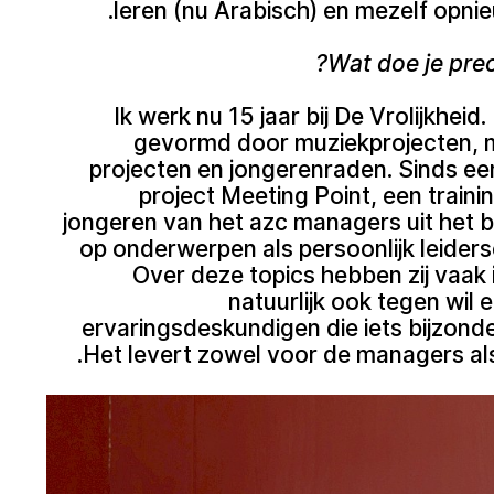
leren (nu Arabisch) en mezelf opnie
Wat doe je preci
Ik werk nu 15 jaar bij De Vrolijkhei
gevormd door muziekprojecten, 
projecten en jongerenraden. Sinds een
project Meeting Point, een traini
jongeren van het azc managers uit het 
op onderwerpen als persoonlijk leider
Over deze topics hebben zij vaak 
natuurlijk ook tegen wil
ervaringsdeskundigen die iets bijzond
Het levert zowel voor de managers als