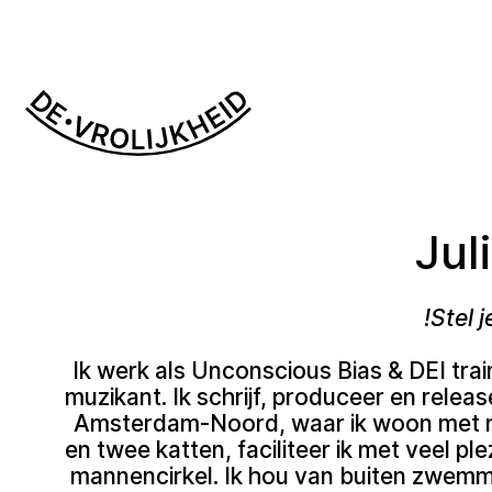
Jul
Stel j
Ik werk als Unconscious Bias & DEI tra
muzikant. Ik schrijf, produceer en release
Amsterdam-Noord, waar ik woon met mi
en twee katten, faciliteer ik met veel pl
mannencirkel. Ik hou van buiten zwemme