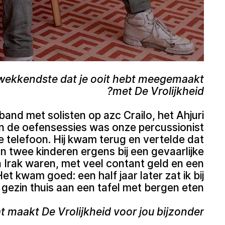
kwekkendste dat je ooit hebt meegemaakt
met De Vrolijkheid?
band met solisten op azc Crailo, het Ahjuri
an de oefensessies was onze percussionist
 telefoon. Hij kwam terug en vertelde dat
n twee kinderen ergens bij een gevaarlijke
 Irak waren, met veel contant geld en een
t kwam goed: een half jaar later zat ik bij
 gezin thuis aan een tafel met bergen eten.
 maakt De Vrolijkheid voor jou bijzonder?