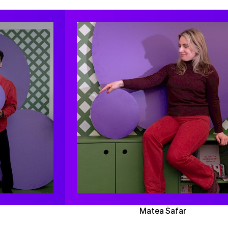
Matea Šafar