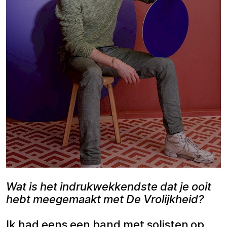
Wat is het indrukwekkendste dat je ooit
hebt meegemaakt met De Vrolijkheid?
Ik had eens een band met solisten op