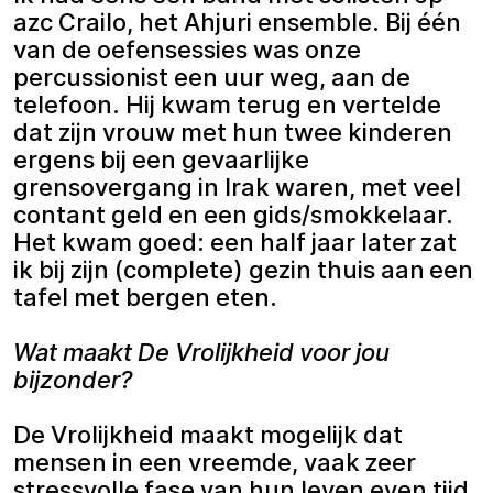
azc Crailo, het Ahjuri ensemble. Bij één
van de oefensessies was onze
percussionist een uur weg, aan de
telefoon. Hij kwam terug en vertelde
dat zijn vrouw met hun twee kinderen
ergens bij een gevaarlijke
grensovergang in Irak waren, met veel
contant geld en een gids/smokkelaar.
Het kwam goed: een half jaar later zat
ik bij zijn (complete) gezin thuis aan een
tafel met bergen eten.
Wat maakt De Vrolijkheid voor jou
bijzonder?
De Vrolijkheid maakt mogelijk dat
mensen in een vreemde, vaak zeer
stressvolle fase van hun leven even tijd