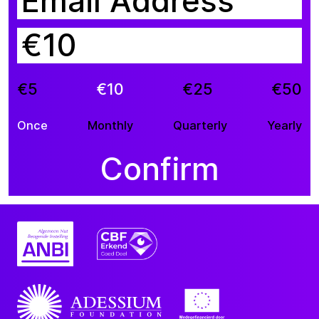
€
€5
€10
€25
€50
Once
Monthly
Quarterly
Yearly