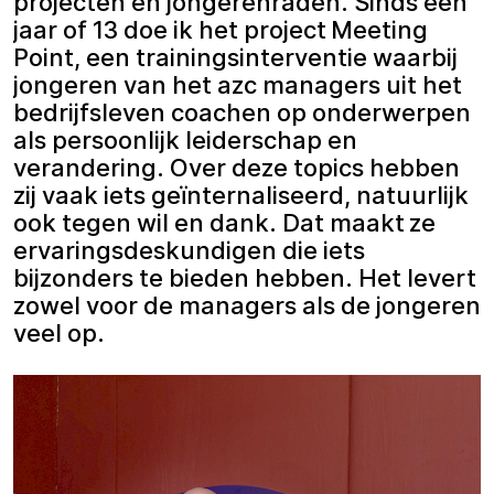
projecten en jongerenraden. Sinds een
jaar of 13 doe ik het project Meeting
Point, een trainingsinterventie waarbij
jongeren van het azc managers uit het
bedrijfsleven coachen op onderwerpen
als persoonlijk leiderschap en
verandering. Over deze topics hebben
zij vaak iets geïnternaliseerd, natuurlijk
ook tegen wil en dank. Dat maakt ze
ervaringsdeskundigen die iets
bijzonders te bieden hebben. Het levert
zowel voor de managers als de jongeren
veel op.