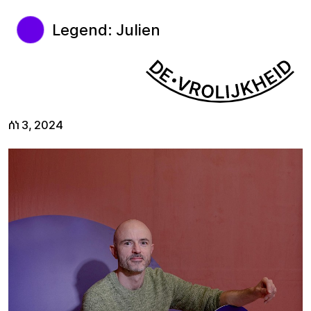
Legend: Julien
ሰነ 3, 2024