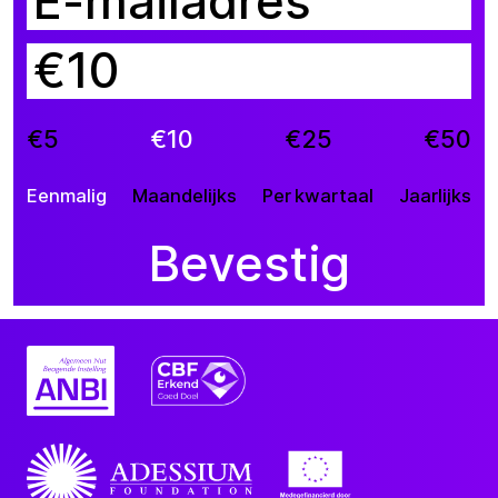
€
€5
€10
€25
€50
Eenmalig
Maandelijks
Per kwartaal
Jaarlijks