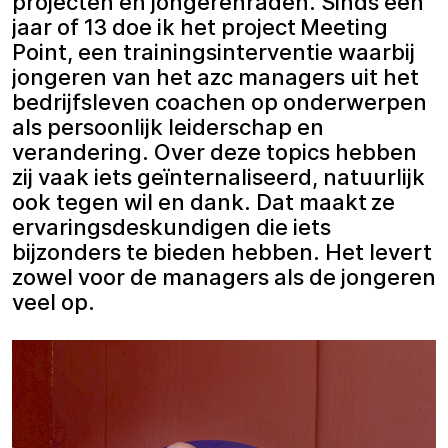
projecten en jongerenraden. Sinds een
jaar of 13 doe ik het project Meeting
Point, een trainingsinterventie waarbij
jongeren van het azc managers uit het
bedrijfsleven coachen op onderwerpen
als persoonlijk leiderschap en
verandering. Over deze topics hebben
zij vaak iets geïnternaliseerd, natuurlijk
ook tegen wil en dank. Dat maakt ze
ervaringsdeskundigen die iets
bijzonders te bieden hebben. Het levert
zowel voor de managers als de jongeren
veel op.