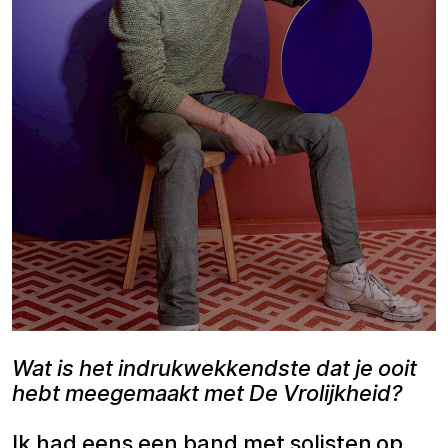
Wat is het indrukwekkendste dat je ooit
hebt meegemaakt met De Vrolijkheid?
Ik had eens een band met solisten op