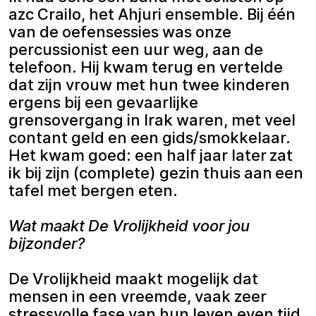
azc Crailo, het Ahjuri ensemble. Bij één
van de oefensessies was onze
percussionist een uur weg, aan de
telefoon. Hij kwam terug en vertelde
dat zijn vrouw met hun twee kinderen
ergens bij een gevaarlijke
grensovergang in Irak waren, met veel
contant geld en een gids/smokkelaar.
Het kwam goed: een half jaar later zat
ik bij zijn (complete) gezin thuis aan een
tafel met bergen eten.
Wat maakt De Vrolijkheid voor jou
bijzonder?
De Vrolijkheid maakt mogelijk dat
mensen in een vreemde, vaak zeer
stressvolle fase van hun leven even tijd