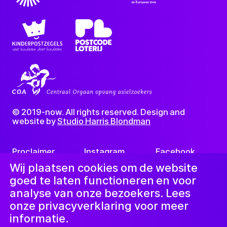
© 2019-now. All rights reserved. Design and
website by
Studio Harris Blondman
Proclaimer
Instagram
Facebook
LinkedIn
Nieuwsbrief
Wij plaatsen cookies om de website
goed te laten functioneren en voor
analyse van onze bezoekers. Lees
onze privacyverklaring voor meer
informatie.