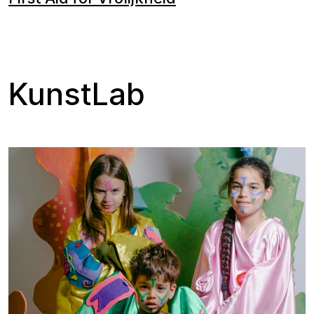
KunstLab