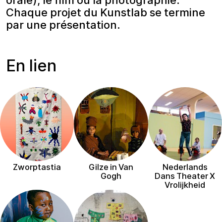
orale), le film ou la photographie.
Chaque projet du Kunstlab se termine
par une présentation.
En lien
Zworptastia
Gilze in Van
Nederlands
Gogh
Dans Theater X
Vrolijkheid