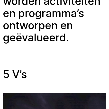
worden activiteiten
en programma’s
ontworpen en
geëvalueerd.
5 V’s