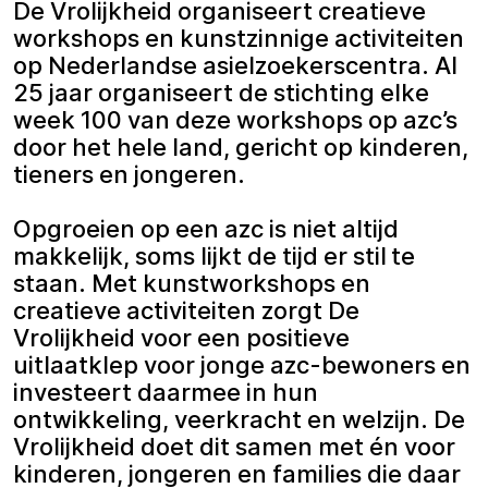
De Vrolijkheid organiseert creatieve
workshops en kunstzinnige activiteiten
op Nederlandse asielzoekerscentra. Al
25 jaar organiseert de stichting elke
week 100 van deze workshops op azc’s
door het hele land, gericht op kinderen,
tieners en jongeren.
Opgroeien op een azc is niet altijd
makkelijk, soms lijkt de tijd er stil te
staan. Met kunstworkshops en
creatieve activiteiten zorgt De
Vrolijkheid voor een positieve
uitlaatklep voor jonge azc-bewoners en
investeert daarmee in hun
ontwikkeling, veerkracht en welzijn. De
Vrolijkheid doet dit samen met én voor
kinderen, jongeren en families die daar