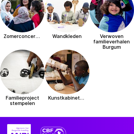
Zomerconcerten
Wandkleden
Verwoven
familieverhalen
Burgum
Familieproject
Kunstkabinetten
stempelen