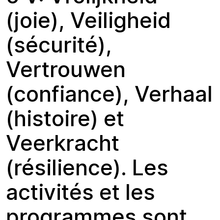
(joie), Veiligheid
(sécurité),
Vertrouwen
(confiance), Verhaal
(histoire) et
Veerkracht
(résilience). Les
activités et les
programmes sont