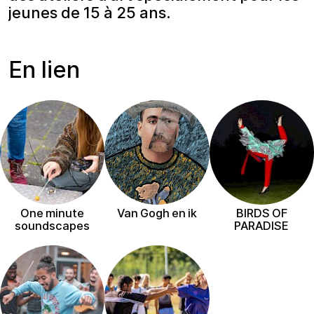
jeunes de 15 à 25 ans.
En lien
One minute
Van Gogh en ik
BIRDS OF
soundscapes
PARADISE