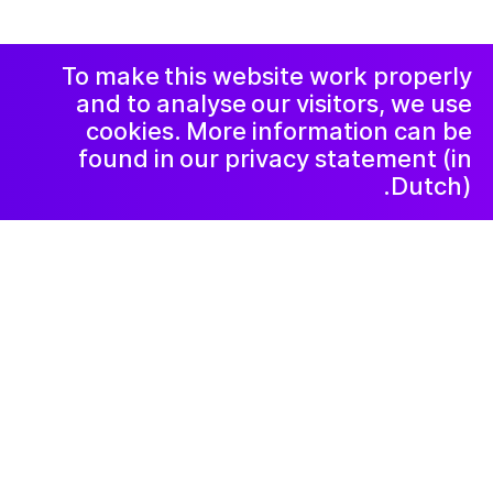
االاعلان وسياسة
Instagram
Facebook
الخصوصية و
الشكاوي
LinkedIn
رسالة إخبارية
To make this website work properly
and to analyse our visitors, we use
cookies. More information can be
found in our privacy statement (in
Dutch).
Projects
٢٠٢٣ أكتوبر ٢٤
Zwervend,
fantaserend