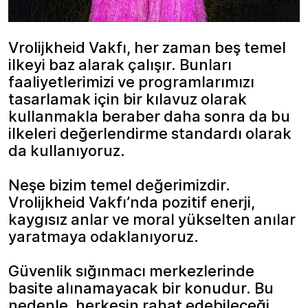
Vrolijkheid Vakfı, her zaman beş temel
ilkeyi baz alarak çalışır. Bunları
faaliyetlerimizi ve programlarımızı
tasarlamak için bir kılavuz olarak
kullanmakla beraber daha sonra da bu
ilkeleri değerlendirme standardı olarak
da kullanıyoruz.
Neşe bizim temel değerimizdir.
Vrolijkheid Vakfı’nda pozitif enerji,
kaygısız anlar ve moral yükselten anılar
yaratmaya odaklanıyoruz.
Güvenlik sığınmacı merkezlerinde
basite alınamayacak bir konudur. Bu
nedenle, herkesin rahat edebileceği