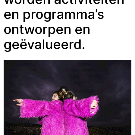
en programma’s
ontworpen en
geëvalueerd.