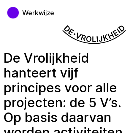
Werkwijze
De Vrolijkheid
hanteert vijf
principes voor alle
projecten: de 5 V’s.
Op basis daarvan
worden activiteiten